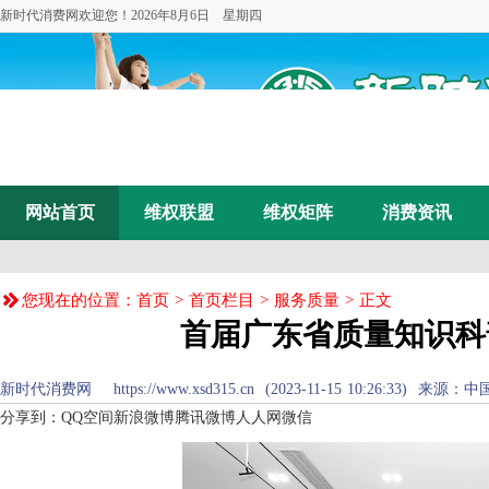
新时代消费网欢迎您！
2026年8月6日 星期四
网站首页
维权联盟
维权矩阵
消费资讯
您现在的位置：
首页
>
首页栏目
>
服务质量
> 正文
首届广东省质量知识科
新时代消费网 https://www.xsd315.cn (2023-11-15 10:26:33) 来源：
中
分享到：
QQ空间
新浪微博
腾讯微博
人人网
微信