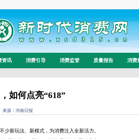
费资讯
消费引导
消费监管
质量报告
消费
”，如何点亮“618”
09:38:23) 来源：河南日报
浏览量：
59
了不少新玩法、新模式，为消费注入全新活力。