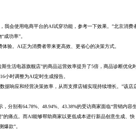
我会使用电商平台的AI试穿功能，参考一下效果。”北京消费
“成功率”。
体验。AI正为消费者带来更高效、更省心的决策方式。
图拉斯生活电器旗舰店”的商品运营效率提升了5倍，商品诊断优化
16小时调整为AI定时生成报告。
数据响应和经营决策效率，从而支撑店铺实现持续增长。”该店
别有64.78%、48.94%、43.38%的受访商家面临“营销内容
琐”的痛点。而AI能够帮助商家以更低成本进行新品创意生成、快
测爆款”。