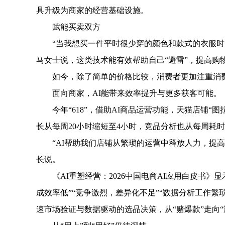
具升级为商家的经营基础设施。
赋能买卖双方
“当我想买一件平时很少穿的颜色和款式的衣服时，
马女士说，这类技术能有效帮助自己“避雷”，提高购物
如今，除了简单的价格比较，消费者更加注重消费
面向商家，AI能带来效率提升与更多获客可能。
今年“618”，借助AI商品运营功能，天猫店铺“
长从每周20小时缩短至4小时，竞品分析也从每周耗时
“AI帮助我们店铺从繁琐的运营中释放人力，提高
长说。
《AI重塑经营：2026中国电商AI应用白皮书》显示，分
成效率低”“竞争激烈，差异化不足”“数据分析工作繁
速市场验证与数据驱动的选品决策，从“赌爆款”走向“