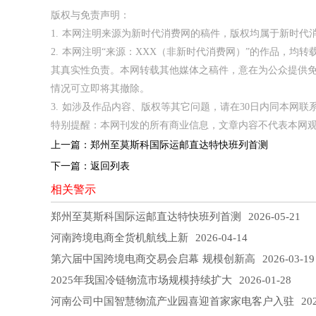
版权与免责声明：
1. 本网注明来源为新时代消费网的稿件，版权均属于新时
2. 本网注明“来源：XXX（非新时代消费网）”的作品，
其真实性负责。本网转载其他媒体之稿件，意在为公众提供
情况可立即将其撤除。
3. 如涉及作品内容、版权等其它问题，请在30日内同本网联系。邮箱
特别提醒：本网刊发的所有商业信息，文章内容不代表本网
上一篇：
郑州至莫斯科国际运邮直达特快班列首测
下一篇：
返回列表
相关警示
郑州至莫斯科国际运邮直达特快班列首测
2026-05-21
河南跨境电商全货机航线上新
2026-04-14
第六届中国跨境电商交易会启幕 规模创新高
2026-03-19
2025年我国冷链物流市场规模持续扩大
2026-01-28
河南公司中国智慧物流产业园喜迎首家家电客户入驻
202