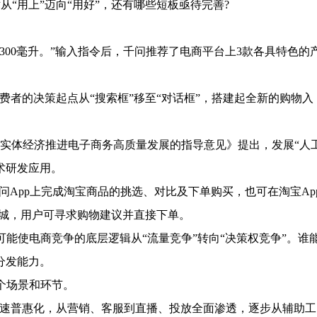
从“用上”迈向“用好”，还有哪些短板亟待完善?
0毫升。”输入指令后，千问推荐了电商平台上3款各具特色的
费者的决策起点从“搜索框”移至“对话框”，搭建起全新的购物入
体经济推进电子商务高质量发展的指导意见》提出，发展“人
术研发应用。
问App上完成淘宝商品的挑选、对比及下单购买，也可在淘宝Ap
商城，用户可寻求购物建议并直接下单。
使电商竞争的底层逻辑从“流量竞争”转向“决策权竞争”。谁
分发能力。
个场景和环节。
加速普惠化，从营销、客服到直播、投放全面渗透，逐步从辅助工