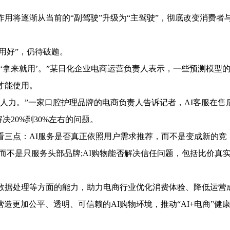
将逐渐从当前的“副驾驶”升级为“主驾驶”，彻底改变消费者
用好”，仍待破题。
拿来就用’。”某日化企业电商运营负责人表示，一些预测模型
才能使用。
人力。”一家口腔护理品牌的电商负责人告诉记者，AI客服在售
决20%到30%左右的问题。
三点：AI服务是否真正依照用户需求推荐，而不是变成新的竞
而不是只服务头部品牌;AI购物能否解决信任问题，包括比价真
据处理等方面的能力，助力电商行业优化消费体验、降低运营
更加公平、透明、可信赖的AI购物环境，推动“AI+电商”健