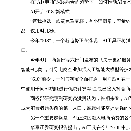
在“AI+电商”深度融合的趋势下，如何推动AI技术
AI开启“618”新模式
“帮我挑选一款黄色马克杯，有小猫图案，容量约30
品，仅用时几秒。
今年“618”，一个新趋势正在浮现：AI工具正将消
口。
今年4月，商务部等六部门发布的《关于更好服务实
智能+电商”，引导电商企业加强人工智能大模型等技
“618”前夕，千问与淘宝全面打通，用户既可在千
中使用千问AI功能进行优惠计算等;豆包已接入抖音
商务部研究院副研究员洪勇认为，长期来看，AI可能
成为消费者购买前的第一入口，谁就可能掌握更强的
另一个重要趋势是，AI正深度融入电商消费的各
华泰证券研究报告提出，AI工具在今年“618”中