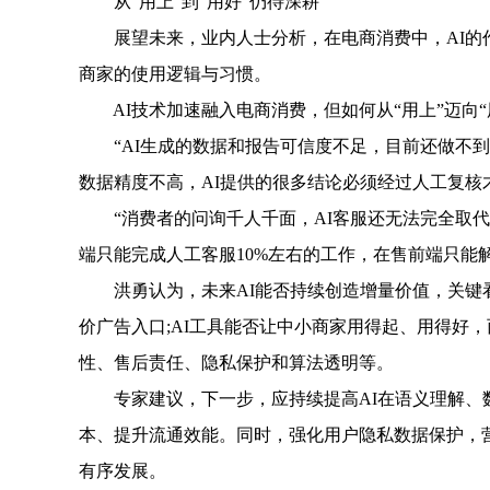
从“用上”到“用好”仍待深耕
展望未来，业内人士分析，在电商消费中，AI的作用
商家的使用逻辑与习惯。
AI技术加速融入电商消费，但如何从“用上”迈向“
“AI生成的数据和报告可信度不足，目前还做不到‘
数据精度不高，AI提供的很多结论必须经过人工复核
“消费者的问询千人千面，AI客服还无法完全取代
端只能完成人工客服10%左右的工作，在售前端只能解
洪勇认为，未来AI能否持续创造增量价值，关键看
价广告入口;AI工具能否让中小商家用得起、用得好，
性、售后责任、隐私保护和算法透明等。
专家建议，下一步，应持续提高AI在语义理解、数
本、提升流通效能。同时，强化用户隐私数据保护，营造
有序发展。