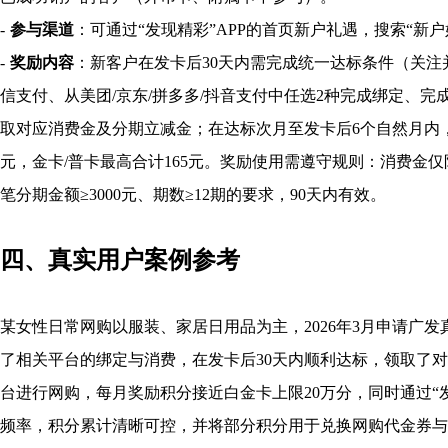
-
参与渠道
：可通过“发现精彩”APP的首页新户礼遇，搜索“新户
-
奖励内容
：新客户在发卡后30天内需完成统一达标条件（关注
信支付、从美团/京东/拼多多/抖音支付中任选2种完成绑定、
取对应消费金及分期立减金；在达标次月至发卡后6个自然月内，
元，金卡/普卡最高合计165元。奖励使用需遵守规则：消费金
笔分期金额≥3000元、期数≥12期的要求，90天内有效。
四、真实用户案例参考
某女性日常网购以服装、家居日用品为主，2026年3月申请广
了相关平台的绑定与消费，在发卡后30天内顺利达标，领取了
台进行网购，每月奖励积分接近白金卡上限20万分，同时通过“
频率，积分累计清晰可控，并将部分积分用于兑换网购代金券与