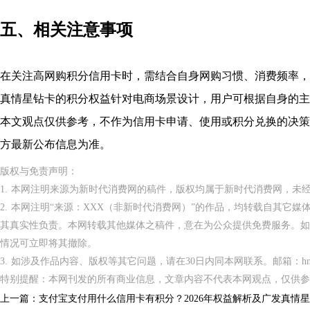
五、相关注意事项
在关注高网购积分信用卡时，需结合自身网购习惯、消费频率，
真情星钻卡的积分权益针对电商场景设计，用户可根据自身的主
本文观点仅供参考，不作为信用卡申请、使用或积分兑换的决策
方最新公布信息为准。
版权与免责声明：
1. 本网注明来源为新时代消费网的稿件，版权均属于新时代消费网，未
2. 本网注明“来源：XXX（非新时代消费网）”的作品，均转载自其它
其真实性负责。本网转载其他媒体之稿件，意在为公众提供免费服务。如
情况可立即将其撤除。
3. 如涉及作品内容、版权等其它问题，请在30日内同本网联系。邮箱：hnppxc
特别提醒：本网刊发的所有商业信息，文章内容不代表本网观点，仅供参
上一篇：
支付宝支付用什么信用卡有积分？2026年权益解析及广发真情