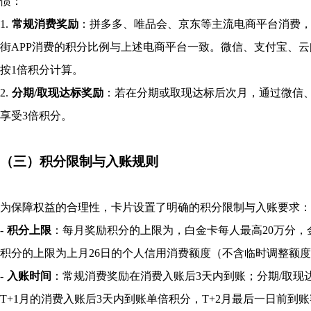
惯：
1.
常规消费奖励
：拼多多、唯品会、京东等主流电商平台消费，
街APP消费的积分比例与上述电商平台一致。微信、支付宝、云
按1倍积分计算。
2.
分期/取现达标奖励
：若在分期或取现达标后次月，通过微信
享受3倍积分。
（三）积分限制与入账规则
为保障权益的合理性，卡片设置了明确的积分限制与入账要求：
-
积分上限
：每月奖励积分的上限为，白金卡每人最高20万分，
积分的上限为上月26日的个人信用消费额度（不含临时调整额
-
入账时间
：常规消费奖励在消费入账后3天内到账；分期/取现
T+1月的消费入账后3天内到账单倍积分，T+2月最后一日前到