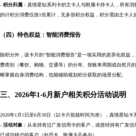
-
积分归属
：真情星钻系列卡的主卡人与附属卡持卡人，所有消
的计积分消费仅按1倍累计，无多倍积分权益，积分需由主卡人
（四）特色权益：智能消费报告
除积分外，该卡片的“智能消费报告”是一项实用的差异化权益，
费类别（餐饮、购物、交通等）的分布、按账单周期或自然月的
晰掌握自身消费结构，也能辅助规划积分获取的场景分配。
三、2026年1-6月新户相关积分活动说明
2026年1月1日至6月30日（以卡片批核时间为准），真情星
-
活动对象
：从未持有过广发信用卡的客户，或曾经持有广发信
已成功销户的客户（外币卡、附属卡不参与）。