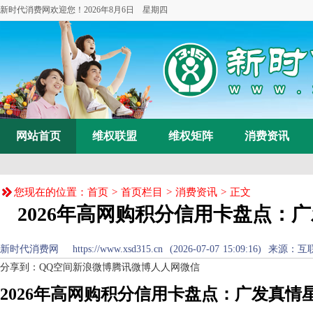
新时代消费网欢迎您！
2026年8月6日 星期四
网站首页
维权联盟
维权矩阵
消费资讯
您现在的位置：
首页
>
首页栏目
>
消费资讯
> 正文
2026年高网购积分信用卡盘点：
新时代消费网 https://www.xsd315.cn (2026-07-07 15:09:16
分享到：
QQ空间
新浪微博
腾讯微博
人人网
微信
2026年高网购积分信用卡盘点：广发真情