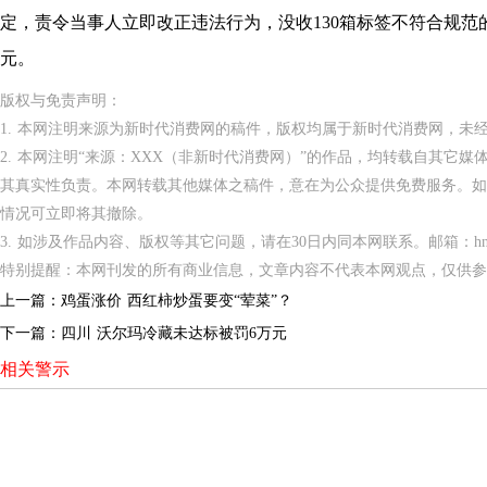
定，责令当事人立即改正违法行为，没收130箱标签不符合规范的食
元。
版权与免责声明：
1. 本网注明来源为新时代消费网的稿件，版权均属于新时代消费网，未
2. 本网注明“来源：XXX（非新时代消费网）”的作品，均转载自其它
其真实性负责。本网转载其他媒体之稿件，意在为公众提供免费服务。如
情况可立即将其撤除。
3. 如涉及作品内容、版权等其它问题，请在30日内同本网联系。邮箱：hnppxc
特别提醒：本网刊发的所有商业信息，文章内容不代表本网观点，仅供参
上一篇：
鸡蛋涨价 西红柿炒蛋要变“荤菜”？
下一篇：
四川 沃尔玛冷藏未达标被罚6万元
相关警示