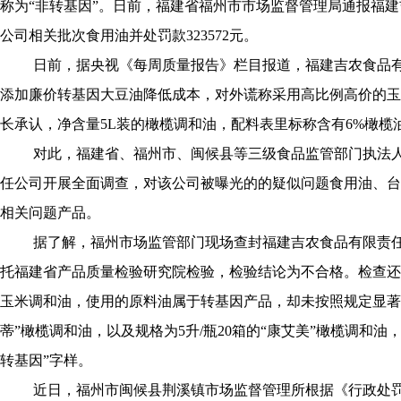
称为“非转基因”。日前，福建省福州市市场监督管理局通报福
公司相关批次食用油并处罚款323572元。
日前，据央视《每周质量报告》栏目报道，福建吉农食品有限
添加廉价转基因大豆油降低成本，对外谎称采用高比例高价的玉
长承认，净含量5L装的橄榄调和油，配料表里标称含有6%橄榄油
对此，福建省、福州市、闽候县等三级食品监管部门执法人
任公司开展全面调查，对该公司被曝光的的疑似问题食用油、台
相关问题产品。
据了解，福州市场监管部门现场查封福建吉农食品有限责任公
托福建省产品质量检验研究院检验，检验结论为不合格。检查还
玉米调和油，使用的原料油属于转基因产品，却未按照规定显著标
蒂”橄榄调和油，以及规格为5升/瓶20箱的“康艾美”橄榄调和
转基因”字样。
近日，福州市闽候县荆溪镇市场监督管理所根据《行政处罚