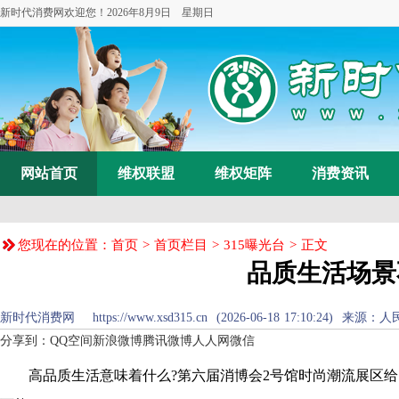
新时代消费网欢迎您！
2026年8月9日 星期日
网站首页
维权联盟
维权矩阵
消费资讯
您现在的位置：
首页
>
首页栏目
>
315曝光台
> 正文
品质生活场景
新时代消费网 https://www.xsd315.cn (2026-06-18 17:10:
分享到：
QQ空间
新浪微博
腾讯微博
人人网
微信
高品质生活意味着什么?第六届消博会2号馆时尚潮流展区给