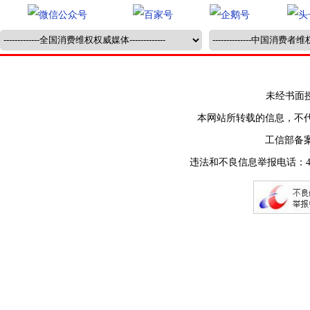
未经书面授权禁止
本网站所转载的信息，不
工信部备
违法和不良信息举报电话：400-