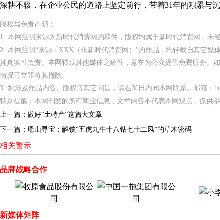
深耕不辍，在企业公民的道路上坚定前行，带着31年的积累与
版权与免责声明：
1. 本网注明来源为新时代消费网的稿件，版权均属于新时代消费网，未
2. 本网注明“来源：XXX（非新时代消费网）”的作品，均转载自其它
其真实性负责。本网转载其他媒体之稿件，意在为公众提供免费服务。如
情况可立即将其撤除。
3. 如涉及作品内容、版权等其它问题，请在30日内同本网联系。邮箱：hnppxc
特别提醒：本网刊发的所有商业信息，文章内容不代表本网观点，仅供参
上一篇：
做好“土特产”这篇大文章
下一篇：
瑶山寻宝：解锁“五虎九牛十八钻七十二风”的草木密码
相关警示
品牌战略合作
新媒体矩阵