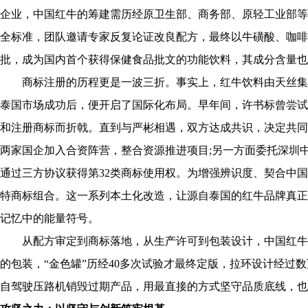
企业，中国红牛的筹建需历经原卫生部、商务部、原轻工业部等
全标准，团队邀请专家反复论证改良配方，最终以牛磺酸、咖啡
批，成为国内首个获得保健食品批文的功能饮料，其成分含量也
商标注册的历程更是一波三折。事实上，红牛饮料由天丝集团创始人许
泰国市场成功后，便开启了国际化布局。早年间，许书标曾尝试
和注册商标而折戟。直到与严彬相遇，双方达成共识，决定共同
两家国企加入合资阵营，整合资源推进项目;另一方面委托深圳
通过三方协议获得第32类商标使用权。为增强辨识度、契合中国消费者
特商标组合。这一系列本土化改造，让源自泰国的红牛品牌真正
记忆中的能量符号。
从配方审定到商标落地，从生产许可到包装设计，中国红牛
的包装，“金色罐”历经40多次试验才最终定版，拉环设计经过
自驾驶压路机销毁过期产品，用最直接的方式坚守品质底线，也